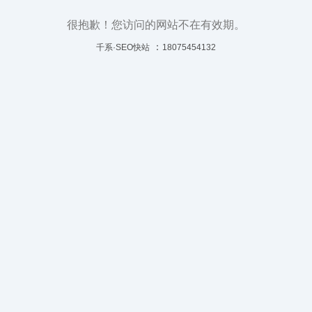
很抱歉！您访问的网站不在有效期。
：
千系·SEO快站
18075454132