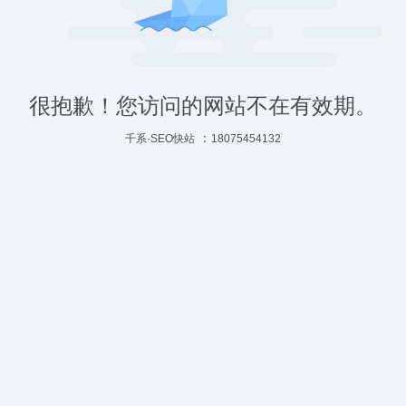
很抱歉！您访问的网站不在有效期。
：
千系·SEO快站
18075454132